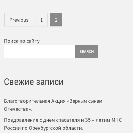
Posts
Previous
1
2
pagination
Поиск по сайту
SEARCH
Свежие записи
Благотворительная Акция «Верным сынам
Отечества».
Поздравление с днём спасателя и 35 – летим МЧС
России по Оренбургской области.