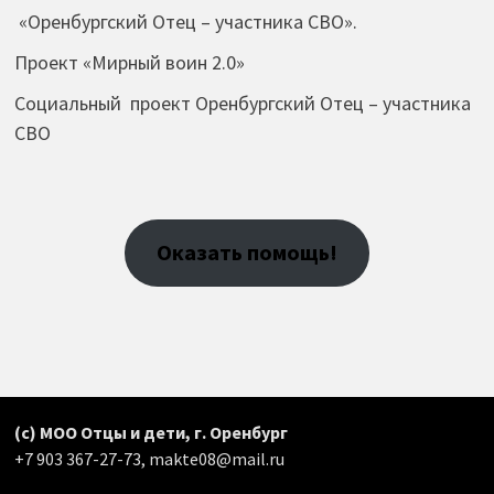
«Оренбургский Отец – участника СВО».
Проект «Мирный воин 2.0»
Социальный проект Оренбургский Отец – участника
СВО
Оказать помощь!
(с) МОО Отцы и дети, г. Оренбург
+7 903 367-27-73, makte08@mail.ru