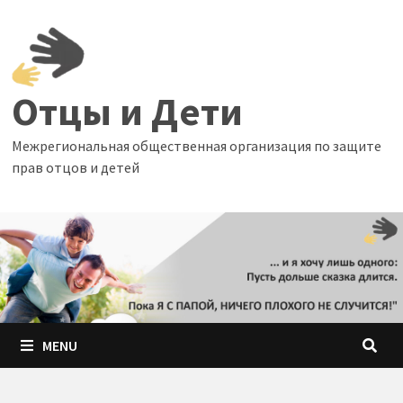
Skip
to
content
Отцы и Дети
Межрегиональная общественная организация по защите
прав отцов и детей
MENU