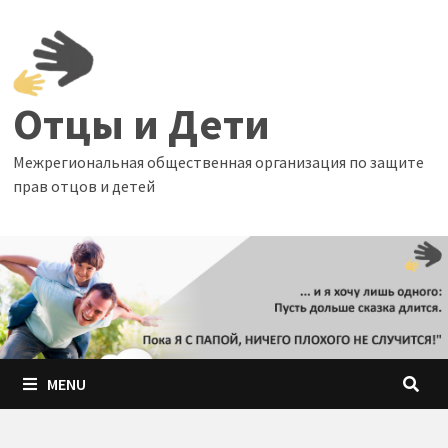
Skip
to
content
Отцы и Дети
Межрегиональная общественная организация по защите
прав отцов и детей
MENU