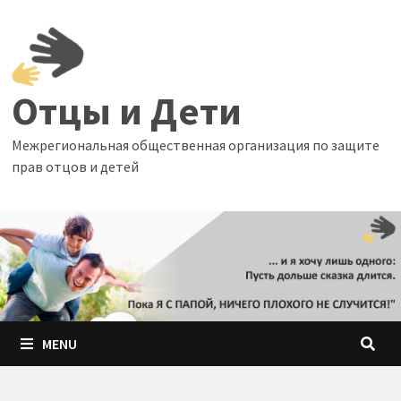
Skip
to
content
Отцы и Дети
Межрегиональная общественная организация по защите
прав отцов и детей
MENU