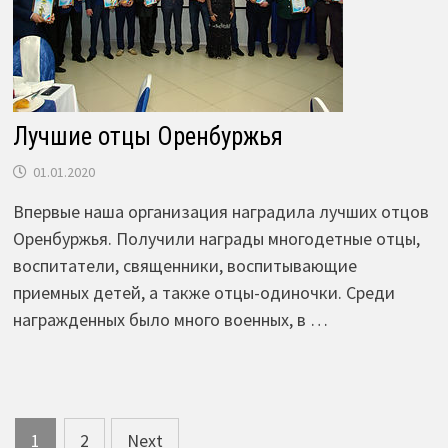
Лучшие отцы Оренбуржья
01.01.2020
Впервые наша организация наградила лучших отцов
Оренбуржья. Получили награды многодетные отцы,
воспитатели, священники, воспитывающие
приемных детей, а также отцы-одиночки. Среди
награжденных было много военных, в …
Posts
1
2
Next