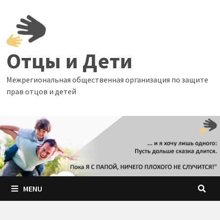
Skip
to
content
Отцы и Дети
Межрегиональная общественная организация по защите
прав отцов и детей
MENU