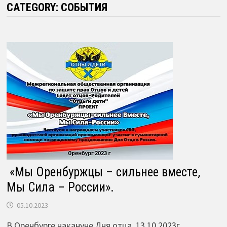
CATEGORY:
СОБЫТИЯ
«Мы Оренбуржцы – сильнее вместе,
Мы Сила – России».
05.10.2023
В Оренбурге накануне Дня отца 13.10.2023г.,