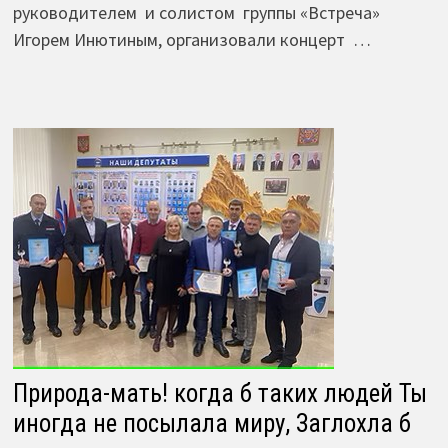
руководителем и солистом группы «Встреча»
Игорем Инютиным, организовали концерт …
Природа-мать! когда б таких людей Ты
иногда не посылала миру, Заглохла б