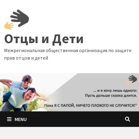
Skip
to
content
Отцы и Дети
Межрегиональная общественная организация по защите
прав отцов и детей
MENU