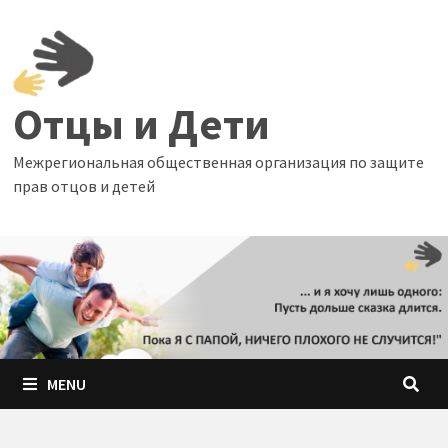
Skip
to
content
Отцы и Дети
Межрегиональная общественная организация по защите
прав отцов и детей
MENU