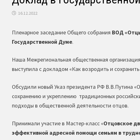
16.12.2022
Пленарное заседание Общего собрания
ВОД «Отцы
Государственной Думе
.
Наша Межрегиональная общественная организация 
выступила с докладом «Как возродить и сохранит
Обсудили новый Указ президента РФ В.В.Путина «
сохранению и укреплению традиционных российски
подходы в общественной деятельности отцов.
Принимали участие в Мастер-класс «
Отцовское дв
эффективной адресной помощи семьям в трудно