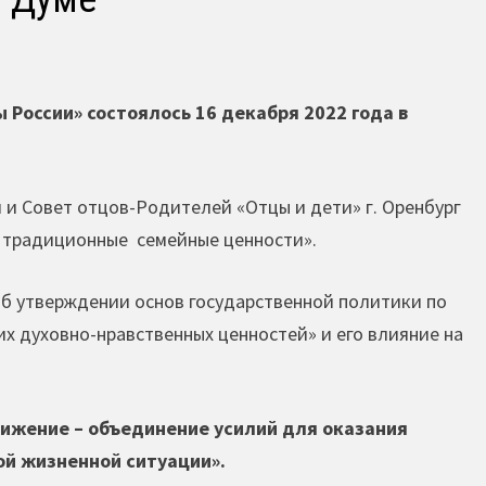
 России» состоялось 16 декабря 2022 года в
и Совет отцов-Родителей «Отцы и дети» г. Оренбург
ь традиционные семейные ценности».
Об утверждении основ государственной политики по
х духовно-нравственных ценностей» и его влияние на
ижение – объединение усилий для оказания
й жизненной ситуации».