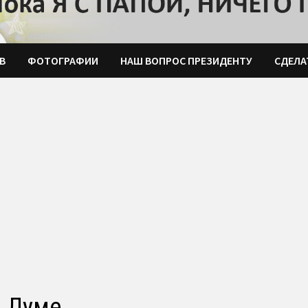
В
ФОТОГРАФИИ
НАШ ВОПРОС ПРЕЗИДЕНТУ
СДЕЛА
й Думе