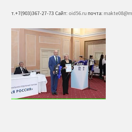
т.+7(903)367-27-73 Сайт:
oid56.ru
почта:
makte08@ma