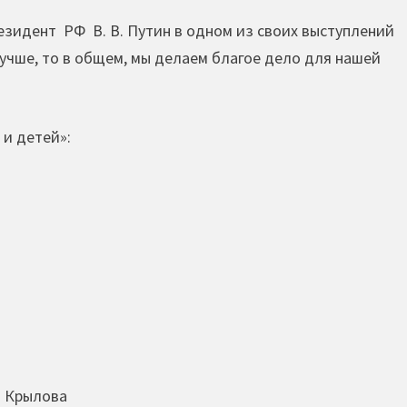
езидент РФ В. В. Путин в одном из своих выступлений
лучше, то в общем, мы делаем благое дело для нашей
 и детей»:
а Крылова