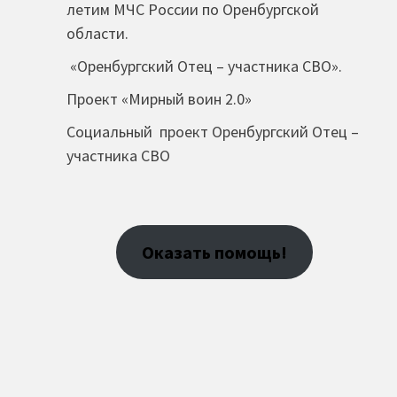
летим МЧС России по Оренбургской
области.
«Оренбургский Отец – участника СВО».
Проект «Мирный воин 2.0»
Социальный проект Оренбургский Отец –
участника СВО
Оказать помощь!