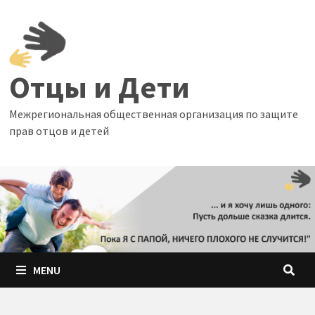
Skip
to
content
Отцы и Дети
Межрегиональная общественная организация по защите
прав отцов и детей
MENU