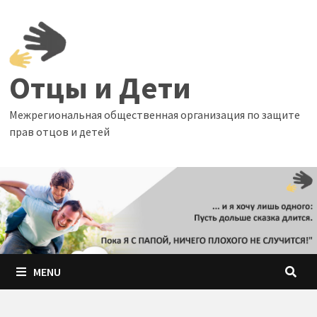
Skip
to
content
Отцы и Дети
Межрегиональная общественная организация по защите
прав отцов и детей
MENU