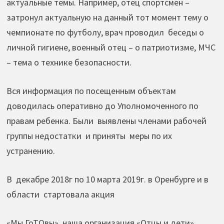
актуальные темы. Например, отец спортсмен –
затронул актуальную на данный тот момент тему о
чемпионате по футболу, врач проводил беседы о
личной гигиене, военный отец – о патриотизме, МЧС
– тема о технике безопасности.
Вся информация по посещенным объектам
доводилась оперативно до Уполномоченного по
правам ребенка. Были выявлены членами рабочей
группы недостатки и приняты меры по их
устранению.
В декабре 2018г по 10 марта 2019г. в Оренбурге и в
области стартовала акция
«Мы ГоТОвы», наша организация «Отцы и дети»